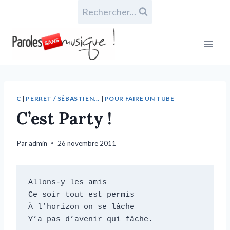
Rechercher...
C
|
PERRET / SÉBASTIEN...
|
POUR FAIRE UN TUBE
C’est Party !
Par
admin
26 novembre 2011
Allons-y les amis

Ce soir tout est permis

À l’horizon on se lâche

Y’a pas d’avenir qui fâche.
