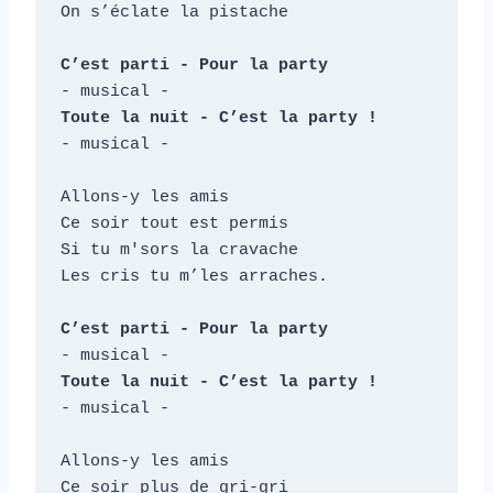
On s’éclate la pistache

C’est parti - Pour la party
Toute la nuit - C’est la party !
- musical -

Allons-y les amis

Ce soir tout est permis

Si tu m'sors la cravache

Les cris tu m’les arraches.

C’est parti - Pour la party
Toute la nuit - C’est la party !
- musical -

Allons-y les amis

Ce soir plus de gri-gri
