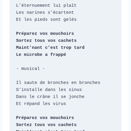
L’éternuement lui plaît

Les narines s’écartent

Et les pieds sont gelés

Préparez vos mouchoirs

Sortez tous vos cachets

Maint’nant c’est trop tard

Le microbe a frappé 
- musical -

Il saute de bronches en bronches

S’installe dans les sinus

Dans le crâne il se jonche

Et répand les virus

Préparez vos mouchoirs

Sortez tous vos cachets
