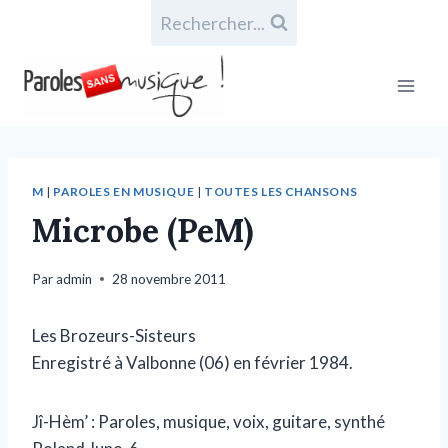
Rechercher...
M
|
PAROLES EN MUSIQUE
|
TOUTES LES CHANSONS
Microbe (PeM)
Par
admin
28 novembre 2011
Les Brozeurs-Sisteurs
Enregistré à Valbonne (06) en février 1984.
Jî-Hèm’ : Paroles, musique, voix, guitare, synthé