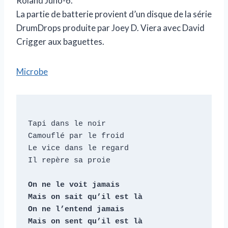
Roland Juno-6.
La partie de batterie provient d’un disque de la série
DrumDrops produite par Joey D. Viera avec David
Crigger aux baguettes.
Microbe
Tapi dans le noir

Camouflé par le froid

Le vice dans le regard

Il repère sa proie

On ne le voit jamais

Mais on sait qu’il est là

On ne l’entend jamais

Mais on sent qu’il est là