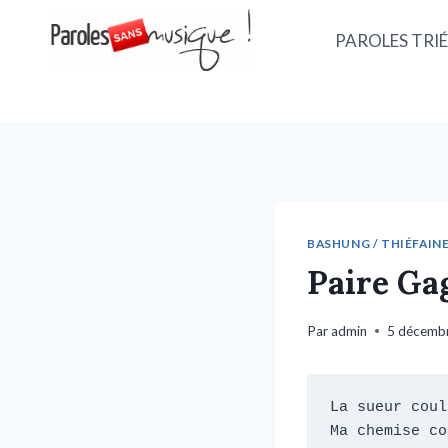
PAROLES TRIÉ
BASHUNG / THIÉFAINE.
Paire Ga
Par
admin
5 décemb
La sueur coule
Ma chemise co