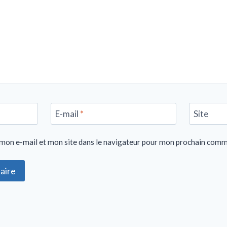
E-mail
*
Site
mon e-mail et mon site dans le navigateur pour mon prochain comm