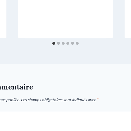
mmentaire
pas publiée.
Les champs obligatoires sont indiqués avec
*