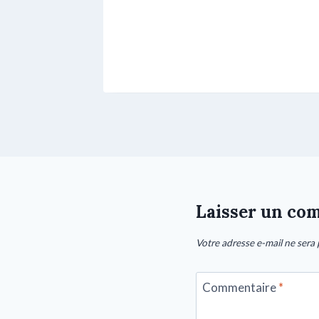
Laisser un co
Votre adresse e-mail ne sera 
Commentaire
*