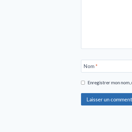
Nom
*
Enregistrer mon nom, 