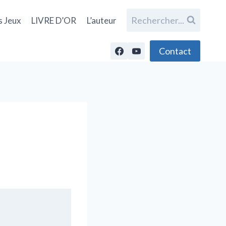
Rechercher...
s Jeux
LIVRE D’OR
L’auteur
Contact