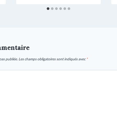
mmentaire
pas publiée.
Les champs obligatoires sont indiqués avec
*