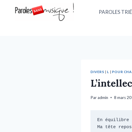
PAROLES TRIÉ
DIVERS
|
L
|
POUR CH
L’intelle
Par
admin
8 mars 2
En équilibre 
Ma tête repose