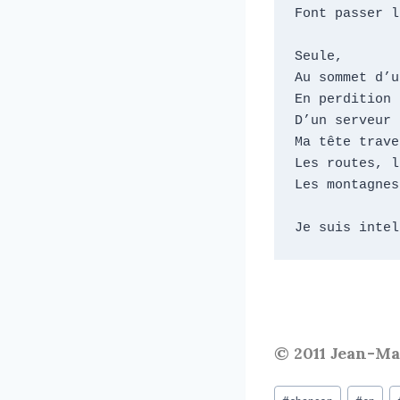
Font passer l
Seule,

Au sommet d’u
En perdition 
D’un serveur 
Ma tête trave
Les routes, l
Les montagnes
Je suis intel
© 2011 Jean-M