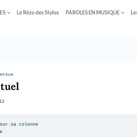
ES
Le Rézo des Stylos
PAROLES EN MUSIQUE
Le
ANTEUR
ctuel
012
sur sa colonne


