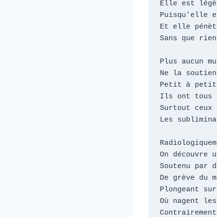
Elle est légè
Puisqu’elle e
Et elle pénèt
Sans que rien
Plus aucun mu
Ne la soutient
Petit à petit

Ils ont tous 
Surtout ceux 
Les subliminau
Radiologiquem
On découvre u
Soutenu par d
De grève du m
Plongeant sur
Où nagent les
Contrairement