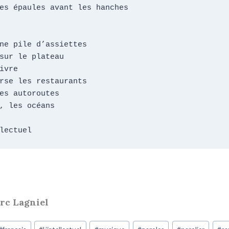
es épaules avant les hanches

ne pile d’assiettes

sur le plateau

ivre

rse les restaurants

es autoroutes

, les océans

lectuel
arc Lagniel