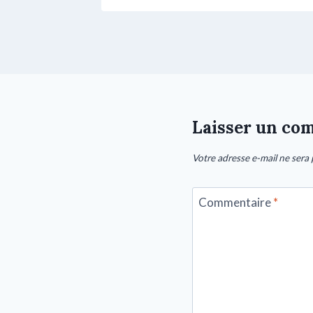
Laisser un co
Votre adresse e-mail ne sera 
Commentaire
*