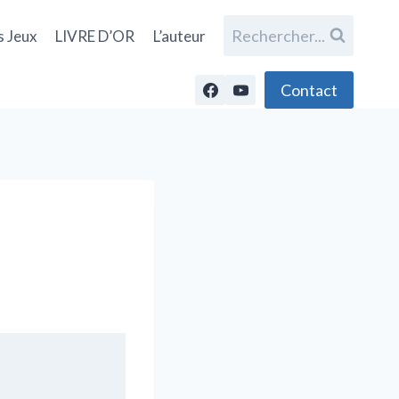
Rechercher...
s Jeux
LIVRE D’OR
L’auteur
Contact