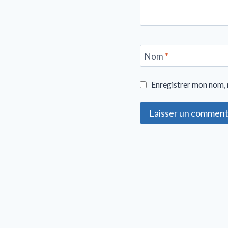
Nom
*
Enregistrer mon nom, 