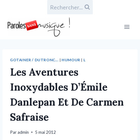
Rechercher...
GOTAINER / DUTRONC...
|
HUMOUR
|
L
Les Aventures
Inoxydables D’Émile
Danlepan Et De Carmen
Safraise
Par
admin
5 mai 2012