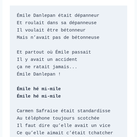
Émile Danlepan était dépanneur

Et roulait dans sa dépanneuse

Il voulait être bétonneur

Mais n’avait pas de bétonneuse

Et partout où Émile passait

Il y avait un accident

ça ne ratait jamais...

Émile Danlepan !

Émile hé mi-mile

Émile hé mi-mile
Carmen Safraise était standardisse

Au téléphone toujours scotchée

Il faut dire qu’elle avait un vice

Ce qu’elle aimait c’était tchatcher
