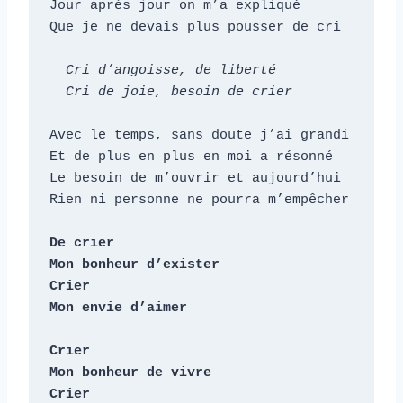
Jour après jour on m’a expliqué

Que je ne devais plus pousser de cri

  Cri d’angoisse, de liberté

  Cri de joie, besoin de crier
Avec le temps, sans doute j’ai grandi

Et de plus en plus en moi a résonné

Le besoin de m’ouvrir et aujourd’hui

Rien ni personne ne pourra m’empêcher

De crier

Mon bonheur d’exister

Crier

Mon envie d’aimer

Crier

Mon bonheur de vivre

Crier
