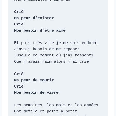
Crié

Ma peur d’exister

Crié

Mon besoin d’être aimé
Et puis très vite je me suis endormi

J’avais besoin de me reposer

Jusqu’à ce moment où j’ai ressenti

Que j’avais faim alors j’ai crié

Crié

Ma peur de mourir

Crié

Mon besoin de vivre
Les semaines, les mois et les années

Ont défilé et petit à petit
