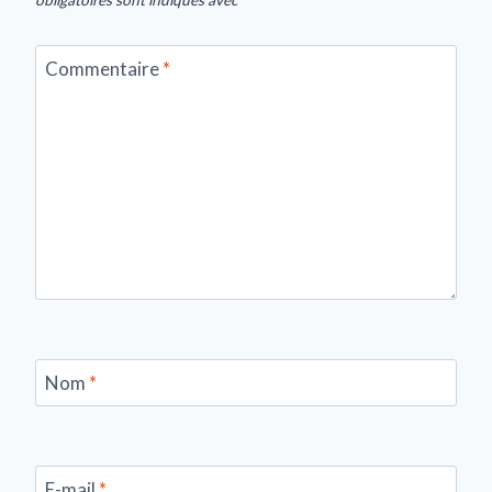
obligatoires sont indiqués avec
*
Commentaire
*
Nom
*
E-mail
*