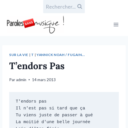
Rechercher...
SUR LA VIE
|
T
|
YANNICK NOAH / FUGAIN...
T’endors Pas
Par
admin
14 mars 2013
T'endors pas

Il n'est pas si tard que ça

Tu viens juste de passer à gué

La moitié d'une belle journée
