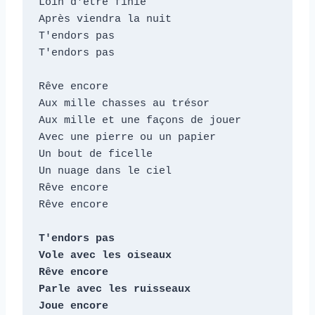
Loin d'être finie

Après viendra la nuit

T'endors pas

T'endors pas

Rêve encore

Aux mille chasses au trésor

Aux mille et une façons de jouer

Avec une pierre ou un papier

Un bout de ficelle

Un nuage dans le ciel

Rêve encore

Rêve encore

T'endors pas

Vole avec les oiseaux

Rêve encore

Parle avec les ruisseaux

Joue encore
