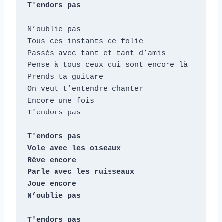
N’oublie pas

Tous ces instants de folie

Passés avec tant et tant d’amis

Pense à tous ceux qui sont encore là

Prends ta guitare

On veut t’entendre chanter

Encore une fois

T'endors pas

T'endors pas

Vole avec les oiseaux

Rêve encore

Parle avec les ruisseaux

Joue encore

N’oublie pas

T'endors pas