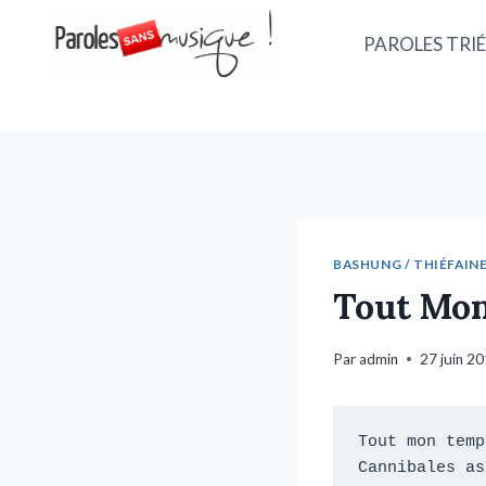
PAROLES TRIÉ
BASHUNG / THIÉFAINE.
Tout Mo
Par
admin
27 juin 2
Tout mon temp
Cannibales as