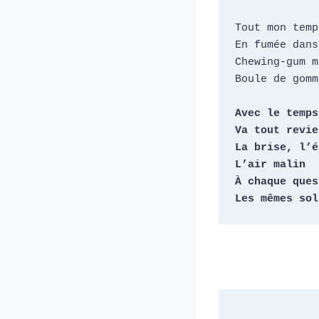
Tout mon temp
En fumée dans
Chewing-gum m
Boule de gomm
Avec le temps

Va tout revien
La brise, l’é
L’air malin

À chaque ques
Les mêmes sol