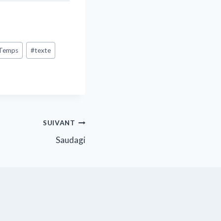
Temps
#
texte
SUIVANT
Saudagi