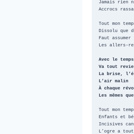
Jamais rien n
Accrocs rassa
Tout mon temp
Dissolu que d
Faut assumer 
Les allers-re
Avec le temps

Va tout revien
La brise, l’é
L’air malin

À chaque révo
Les mêmes que
Tout mon temp
Enfants et bé
Incisives can
L’ogre a tout