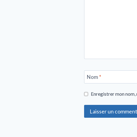
Nom
*
Enregistrer mon nom, 