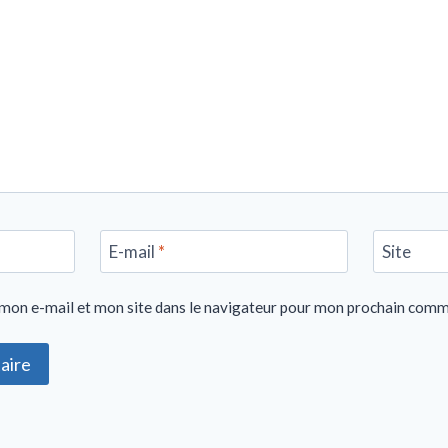
E-mail
*
Site
mon e-mail et mon site dans le navigateur pour mon prochain comm