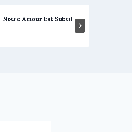
Notre Amour Est Subtil
Explos