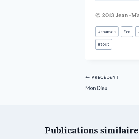
© 2013 Jean-Ma
#
chanson
#
en
#
tout
PRÉCÉDENT
Mon Dieu
Publications similaire