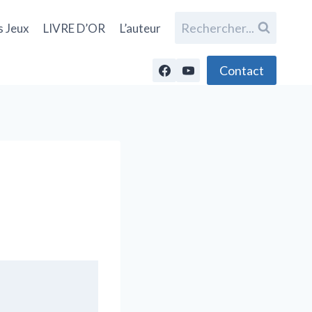
Rechercher...
s Jeux
LIVRE D’OR
L’auteur
Contact