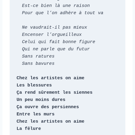
  Est-ce bien là une raison

  Pour que l’on adhère à tout va

  Ne vaudrait-il pas mieux

  Encenser l’orgueilleux

  Celui qui fait bonne figure

  Qui ne parle que du futur

  Sans ratures

  Sans bavures
Chez les artistes on aime

Les blessures

Ça rend sûrement les siennes

Un peu moins dures

Ça ouvre des persiennes

Entre les murs

Chez les artistes on aime

La fêlure