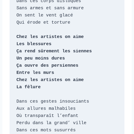
Dans ces corps disloqués

Sans armes et sans armure

On sent le vent glacé

Qui érode et torture

Chez les artistes on aime

Les blessures

Ça rend sûrement les siennes

Un peu moins dures

Ça ouvre des persiennes

Entre les murs

Chez les artistes on aime

La fêlure
Dans ces gestes insouciants

Aux allures malhabiles

Où transparaît l’enfant

Perdu dans la grand’ ville

Dans ces mots susurrés
