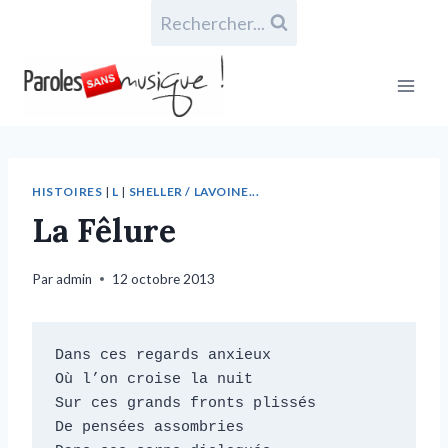
Rechercher...
HISTOIRES
|
L
|
SHELLER / LAVOINE...
La Fêlure
Par
admin
12 octobre 2013
Dans ces regards anxieux

Où l’on croise la nuit

Sur ces grands fronts plissés

De pensées assombries
