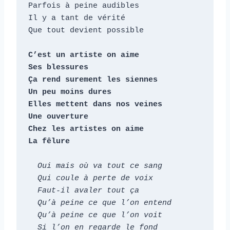
Parfois à peine audibles

Il y a tant de vérité

Que tout devient possible

C’est un artiste on aime

Ses blessures

Ça rend surement les siennes

Un peu moins dures

Elles mettent dans nos veines

Une ouverture

Chez les artistes on aime

La fêlure
  Oui mais où va tout ce sang

  Qui coule à perte de voix

  Faut-il avaler tout ça

  Qu’à peine ce que l’on entend

  Qu’à peine ce que l’on voit

  Si l’on en regarde le fond
