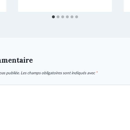
mmentaire
pas publiée.
Les champs obligatoires sont indiqués avec
*