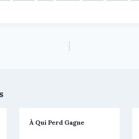
s
À Qui Perd Gagne