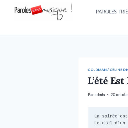
PAROLES TRIÉ
GOLDMAN / CÉLINE DI
L’été Es
Par
admin
20 octob
La soirée est
Le ciel d’un 