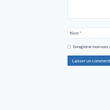
Nom
*
Enregistrer mon nom, 