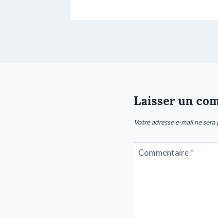
Laisser un co
Votre adresse e-mail ne sera 
Commentaire
*