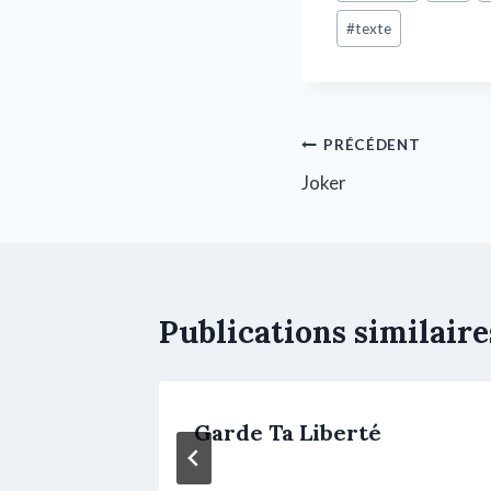
#
texte
PRÉCÉDENT
Joker
Publications similaire
de
Garde Ta Liberté