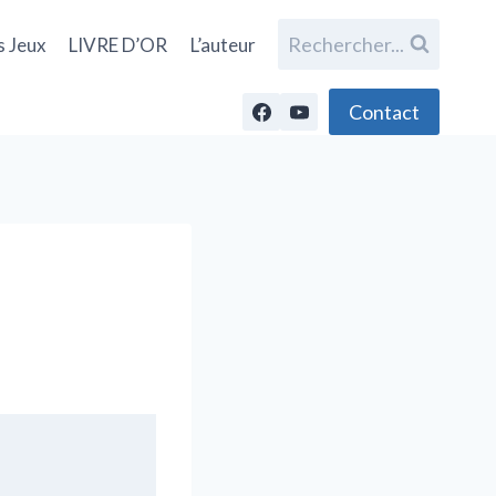
Rechercher...
s Jeux
LIVRE D’OR
L’auteur
Contact