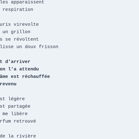
les apparaissent

 respiration

uris virevolte

 un grillon

s se révoltent

lisse un doux frisson

 revenu
st légère

st partagée

 me libère

rfum retrouvé

de la rivière
