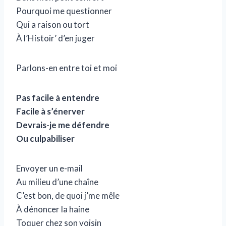
Pourquoi me questionner
Qui a raison ou tort
À l’Histoir’ d’en juger
Parlons-en entre toi et moi
Pas facile à entendre
Facile à s’énerver
Devrais-je me défendre
Ou culpabiliser
Envoyer un e-mail
Au milieu d’une chaîne
C’est bon, de quoi j’me mêle
À dénoncer la haine
Toquer chez son voisin