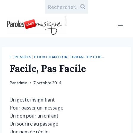
Rechercher...
F
|
PENSÉES
|
POUR CHANTEUR
|
URBAN, HIP HOP...
Facile, Pas Facile
Par
admin
7 octobre 2014
Un geste insignifiant
Pour passer un message
Un don pour un enfant
Un sourire au passage
Une pensée réelle