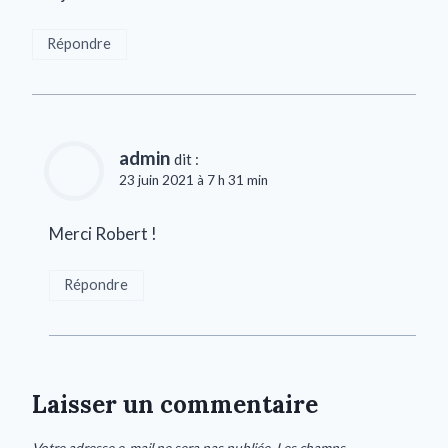
Répondre
admin
dit :
23 juin 2021 à 7 h 31 min
Merci Robert !
Répondre
Laisser un commentaire
Votre adresse e-mail ne sera pas publiée.
Les champs