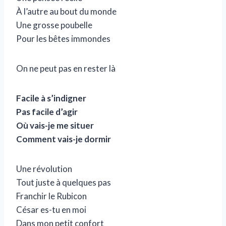
À l’autre au bout du monde
Une grosse poubelle
Pour les bêtes immondes
On ne peut pas en rester là
Facile à s’indigner
Pas facile d’agir
Où vais-je me situer
Comment vais-je dormir
Une révolution
Tout juste à quelques pas
Franchir le Rubicon
César es-tu en moi
Dans mon petit confort