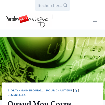
Rechercher...
BIOLAY / GAINSBOURG...
|
POUR CHANTEUR
|
Q
|
SENSUELLES
Quand Mon Corps