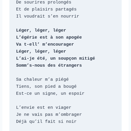
De sourires prolongés

Et de plaisirs partagés

Il voudrait s’en nourrir

Léger, léger, léger

L’égérie est à son apogée

Va t-ell’ m’encourager

Léger, léger, léger

L’ai-je été, un soupçon mitigé

Somm’s-nous des étrangers
Sa chaleur m’a piégé

Tiens, son pied a bougé

Est-ce un signe, un espoir

L’envie est en viager

Je ne vais pas m’ombrager

Déjà qu’il fait si noir
