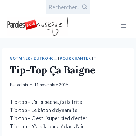
Rechercher...
GOTAINER / DUTRONC...
|
POUR CHANTER
|
T
Tip-Top Ça Baigne
Par
admin
11 novembre 2015
Tip-top – J’ai la pêche, j’ai la frite
Tip-top – Le bâton d’dynamite
Tip-top – C’est l’super pied d’enfer
Tip-top – Y’a d’la banan’ dans l’air