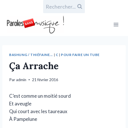
Rechercher...
BASHUNG / THIÉFAINE...
|
C
|
POUR FAIRE UN TUBE
Ça Arrache
Par
admin
21 février 2016
C’est comme un moitié sourd
Et aveugle
Qui court avec les taureaux
À Pampelune