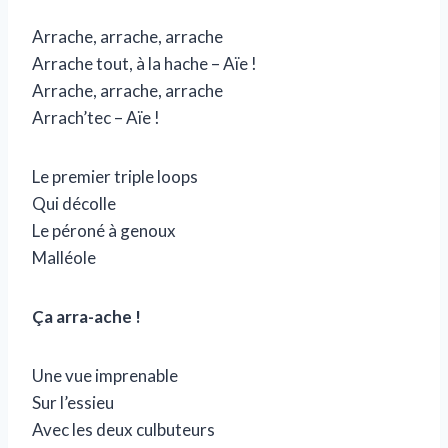
Arrache, arrache, arrache
Arrache tout, à la hache – Aïe !
Arrache, arrache, arrache
Arrach’tec – Aïe !
Le premier triple loops
Qui décolle
Le péroné à genoux
Malléole
Ça arra-ache !
Une vue imprenable
Sur l’essieu
Avec les deux culbuteurs