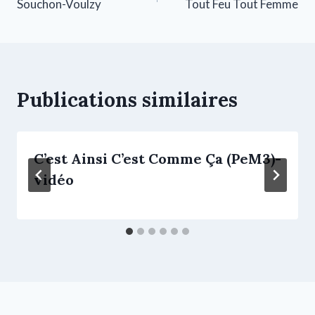
Souchon-Voulzy
Tout Feu Tout Femme
Publications similaires
C’est Ainsi C’est Comme Ça (PeM3)-
vidéo