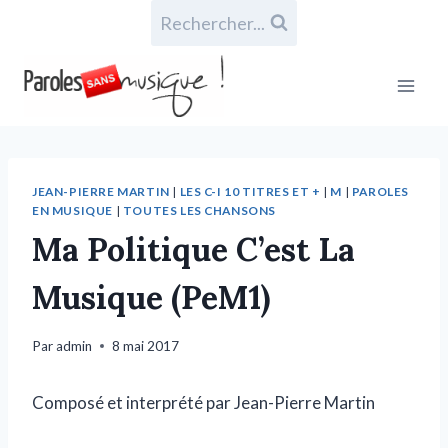
Rechercher...
JEAN-PIERRE MARTIN
|
LES C-I 10 TITRES ET +
|
M
|
PAROLES
EN MUSIQUE
|
TOUTES LES CHANSONS
Ma Politique C’est La
Musique (PeM1)
Par
admin
8 mai 2017
Composé et interprété par Jean-Pierre Martin