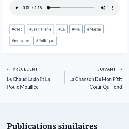
#
c'est
#
Jean-Pierre
#
La
#
Ma
#
Martin
#
musique
#
Politique
PRÉCÉDENT
SUIVANT
Le Chaud Lapin Et La
La Chanson De Mon P’tit
Poule Mouillée
Cœur Qui Fond
Publications similaires