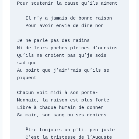
Pour soutenir la cause qu’ils aiment

   Il n’y a jamais de bonne raison

   Pour avoir envie de dire non

Je ne parle pas des radins

Ni de leurs poches pleines d’oursins

Qu’ils ne croient pas qu’je sois 
sadique

Au point que j’aim’rais qu’ils se 
piquent

Chacun voit midi à son porte-

Monnaie, la raison est plus forte

Libre à chaque humain de donner

Sa main, son sang ou ses deniers

   Être toujours un p’tit peu juste

   C’est la tristesse de l’Auguste
