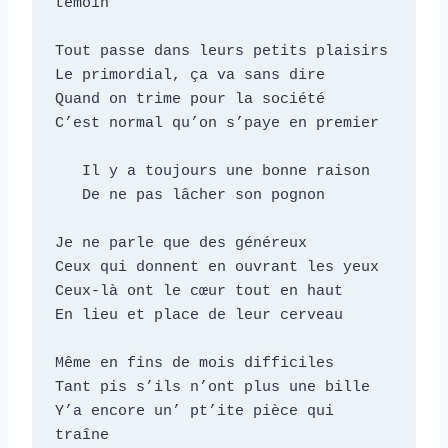
témoin

Tout passe dans leurs petits plaisirs

Le primordial, ça va sans dire

Quand on trime pour la société

C’est normal qu’on s’paye en premier

   Il y a toujours une bonne raison

   De ne pas lâcher son pognon

Je ne parle que des généreux

Ceux qui donnent en ouvrant les yeux

Ceux-là ont le cœur tout en haut

En lieu et place de leur cerveau

Même en fins de mois difficiles

Tant pis s’ils n’ont plus une bille

Y’a encore un’ pt’ite pièce qui 
traîne
