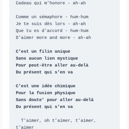
Cadeau qui m’honore - ah-ah

Comme un sémaphore - hum-hum

Je te suis dès lors - ah-ah

Que tu es d’accord - hum-hum

D’aimer more and more - ah-ah

C’est un filin unique

Sans aucun lien mystique

Pour peut-être aller au-delà

Du présent qui s’en va

C’est une idée chimique

Pour la fusion physique

Sans doute’ pour aller au-delà

Du présent qui s’en va
  T’aimer, oh t’aimer, t’aimer, 
t’aimer
