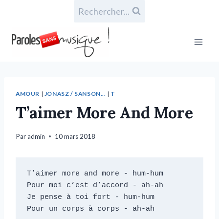
Rechercher...
AMOUR
|
JONASZ / SANSON...
|
T
T’aimer More And More
Par
admin
10 mars 2018
T’aimer more and more - hum-hum

Pour moi c’est d’accord - ah-ah

Je pense à toi fort - hum-hum

Pour un corps à corps - ah-ah
