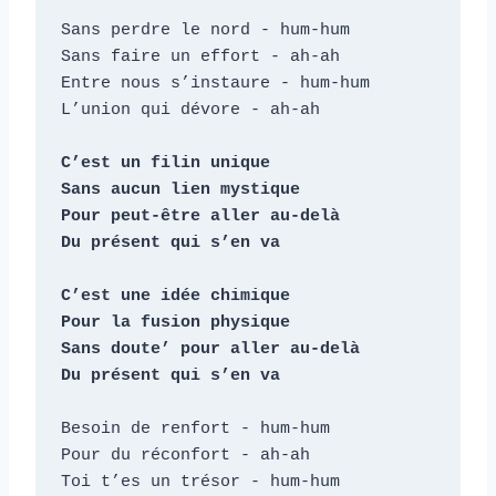
Sans perdre le nord - hum-hum

Sans faire un effort - ah-ah

Entre nous s’instaure - hum-hum

L’union qui dévore - ah-ah

C’est un filin unique

Sans aucun lien mystique

Pour peut-être aller au-delà

Du présent qui s’en va

C’est une idée chimique

Pour la fusion physique

Sans doute’ pour aller au-delà

Du présent qui s’en va
Besoin de renfort - hum-hum

Pour du réconfort - ah-ah

Toi t’es un trésor - hum-hum
