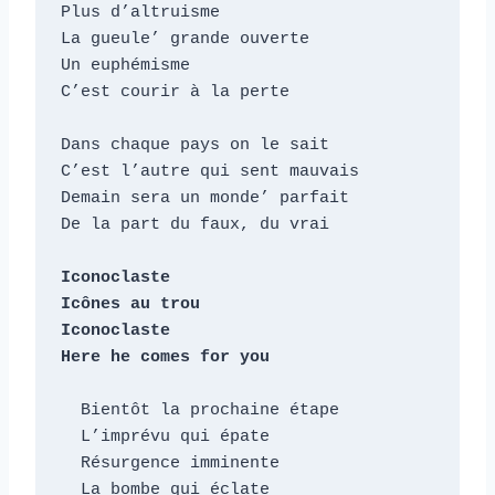
Plus d’altruisme

La gueule’ grande ouverte

Un euphémisme

C’est courir à la perte

Dans chaque pays on le sait

C’est l’autre qui sent mauvais

Demain sera un monde’ parfait

De la part du faux, du vrai

Iconoclaste

Icônes au trou

Iconoclaste

Here he comes for you
  Bientôt la prochaine étape

  L’imprévu qui épate

  Résurgence imminente

  La bombe qui éclate
