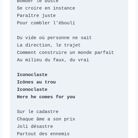
Bomber le buste

Se croire en instance

Paraître juste

Pour combler l’ébouli

Du vide où personne ne sait

La direction, le trajet

Comment construire un monde parfait

Au milieu du faux, du vrai

Iconoclaste

Icônes au trou

Iconoclaste

Here he comes for you
Sur le cadastre

Chaque âme a son prix

Joli désastre

Partout des ennemis
