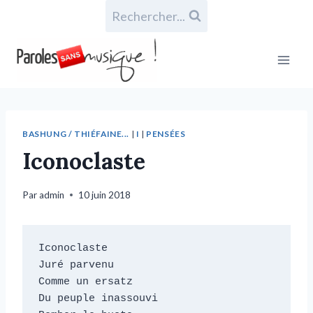
Rechercher...
BASHUNG / THIÉFAINE...
|
I
|
PENSÉES
Iconoclaste
Par
admin
10 juin 2018
Iconoclaste

Juré parvenu

Comme un ersatz

Du peuple inassouvi
