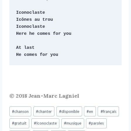
Iconoclaste

Icônes au trou

Iconoclaste

Here he comes for you

At last

He comes for you 
© 2018 Jean-Marc Lagniel
#
chanson
#
chanter
#
disponible
#
en
#
français
#
gratuit
#
Iconoclaste
#
musique
#
paroles