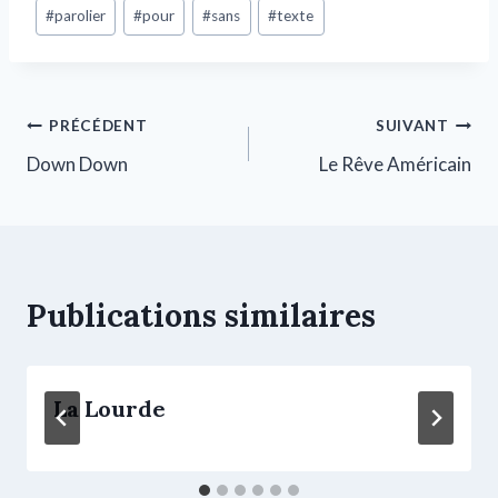
#
parolier
#
pour
#
sans
#
texte
PRÉCÉDENT
SUIVANT
Down Down
Le Rêve Américain
Publications similaires
La Lourde