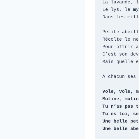
La lavande, l
Le lys, le my
Dans les mill
Petite abeill
Récolte le ne
Pour offrir à
C’est son dev
Mais quelle e
À chacun ses 
Vole, vole, m
Mutine, mutin
Tu n’as pas t
Tu es toi, se
Une belle pet
Une belle abe