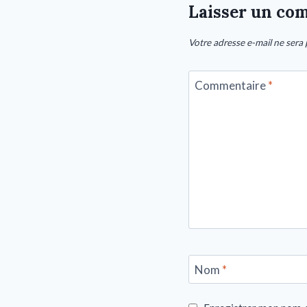
Laisser un co
Votre adresse e-mail ne sera 
Commentaire
*
Nom
*