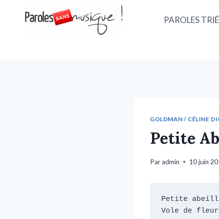
PAROLES TRIÉ
GOLDMAN / CÉLINE DI
Petite Ab
Par
admin
10 juin 2
Petite abeill
Vole de fleur