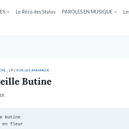
ES
Le Rézo des Stylos
PAROLES EN MUSIQUE
Le
ON...
|
P
|
SUR LES ANIMAUX
eille Butine
018
e butine

 en fleur
