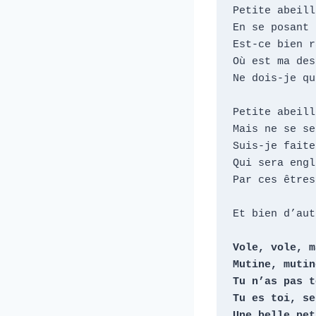
Petite abeill
En se posant 
Est-ce bien r
Où est ma des
Ne dois-je qu
Petite abeill
Mais ne se se
Suis-je faite
Qui sera engl
Par ces êtres
Et bien d’aut
Vole, vole, m
Mutine, mutin
Tu n’as pas t
Tu es toi, se
Une belle pet