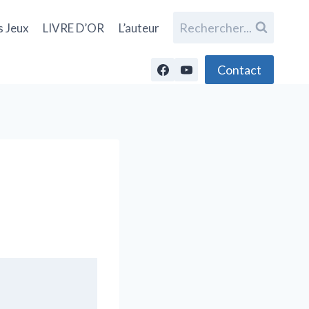
Rechercher...
s Jeux
LIVRE D’OR
L’auteur
Contact