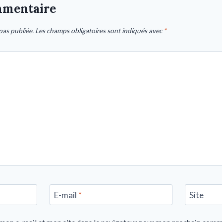
mmentaire
pas publiée.
Les champs obligatoires sont indiqués avec
*
E-mail
*
Site