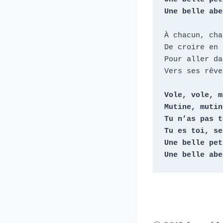
Une belle abe
À chacun, cha
De croire en 
Pour aller da
Vers ses rêve
Vole, vole, m
Mutine, mutin
Tu n’as pas t
Tu es toi, se
Une belle pet
Une belle abe