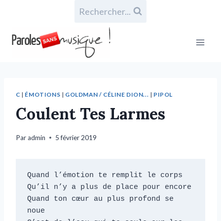
Rechercher...
C
|
ÉMOTIONS
|
GOLDMAN / CÉLINE DION...
|
PIPOL
Coulent Tes Larmes
Par
admin
5 février 2019
Quand l’émotion te remplit le corps

Qu’il n’y a plus de place pour encore

Quand ton cœur au plus profond se 
noue
