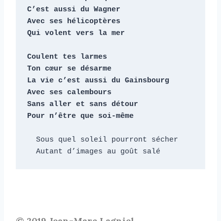
C’est aussi du Wagner

Avec ses hélicoptères

Qui volent vers la mer

Coulent tes larmes

Ton cœur se désarme

La vie c’est aussi du Gainsbourg

Avec ses calembours

Sans aller et sans détour

Pour n’être que soi-même
  Sous quel soleil pourront sécher

  Autant d’images au goût salé
© 2019 Jean-Marc Lagniel