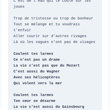
C’est de l’eau qui te coule sur les 
joues

Trop de tristesse ou trop de bonheur

Tout se mélange et tu voudrais 
t’enfuir

Aller courir sur d’autres rivages

Là où les vagues n’ont pas de visages

Coulent tes larmes

Ce n’est pas un drame

La vie c’est pas que du Mozart

C’est aussi du Wagner

Avec ses hélicoptères

Qui volent vers la mer

Coulent tes larmes

Ton cœur se désarme

La vie c’est aussi du Gainsbourg
