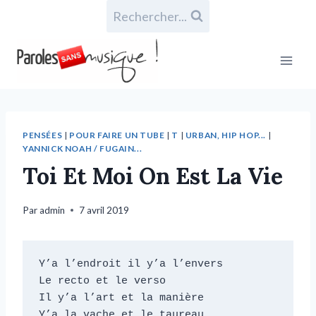
Rechercher...
PENSÉES
|
POUR FAIRE UN TUBE
|
T
|
URBAN, HIP HOP...
|
YANNICK NOAH / FUGAIN...
Toi Et Moi On Est La Vie
Par
admin
7 avril 2019
Y’a l’endroit il y’a l’envers

Le recto et le verso

Il y’a l’art et la manière

Y’a la vache et le taureau
