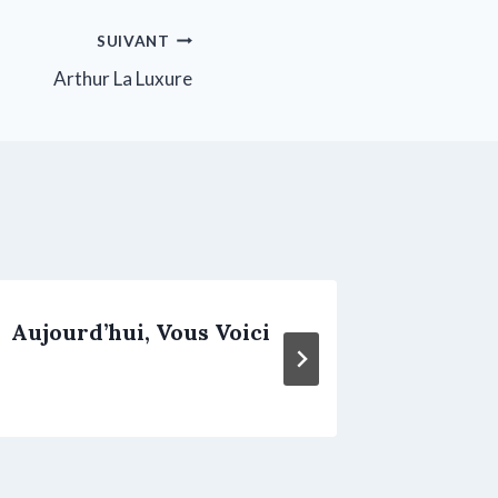
SUIVANT
Arthur La Luxure
Aujourd’hui, Vous Voici
Des So