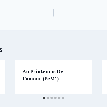
s
Au Printemps De
L’amour (PeM1)