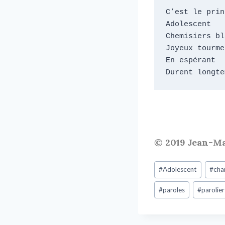
C’est le prin
Adolescent

Chemisiers bl
Joyeux tourme
En espérant

Durent longte
© 2019 Jean-M
#
Adolescent
#
cha
#
paroles
#
parolier