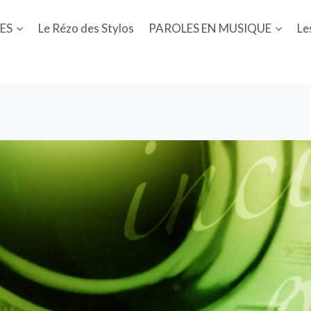
ES
Le Rézo des Stylos
PAROLES EN MUSIQUE
Le