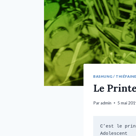
BASHUNG / THIÉFAINE.
Le Print
Par
admin
5 mai 201
C’est le prin
Adolescent
