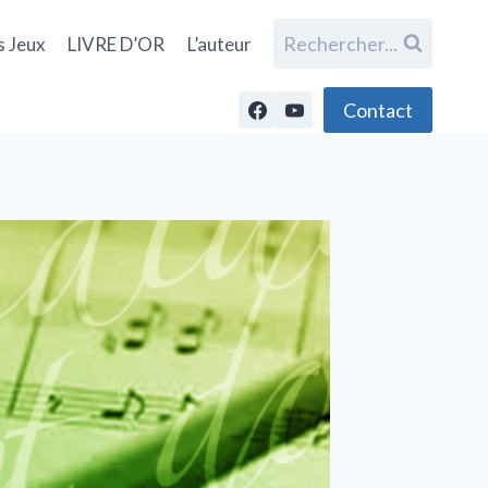
Rechercher...
s Jeux
LIVRE D’OR
L’auteur
Contact