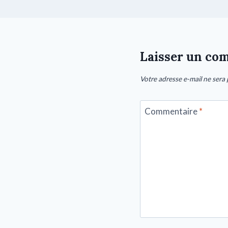
Laisser un co
Votre adresse e-mail ne sera 
Commentaire
*