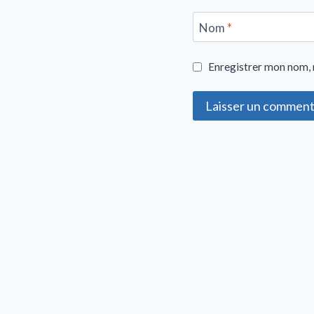
Nom
*
Enregistrer mon nom, 