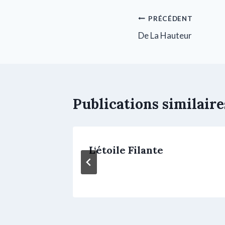
PRÉCÉDENT
De La Hauteur
Publications similaire
L‘étoile Filante