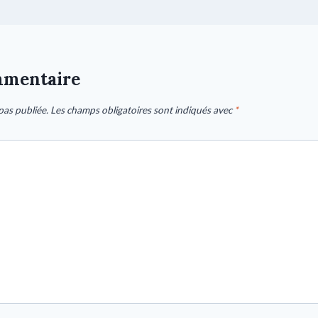
mmentaire
pas publiée.
Les champs obligatoires sont indiqués avec
*