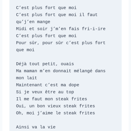
C’est plus fort que moi

C’est plus fort que moi il faut 
qu’j’en mange

Midi et soir j’m’en fais fri-i-ire

C’est plus fort que moi

Pour sûr, pour sûr c’est plus fort 
que moi

Déjà tout petit, ouais

Ma maman m’en donnait mélangé dans 
mon lait

Maintenant c’est ma dope

Si je veux être au top

Il me faut mon steak frites

Oui, un bon vieux steak frites

Oh, moi j’aime le steak frites

Ainsi va la vie
