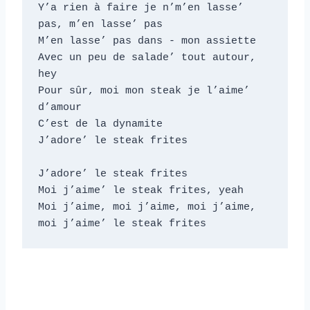
Y’a rien à faire je n’m’en lasse’ 
pas, m’en lasse’ pas

M’en lasse’ pas dans - mon assiette

Avec un peu de salade’ tout autour, 
hey

Pour sûr, moi mon steak je l’aime’ 
d’amour

C’est de la dynamite

J’adore’ le steak frites

J’adore’ le steak frites

Moi j’aime’ le steak frites, yeah 

Moi j’aime, moi j’aime, moi j’aime, 
moi j’aime’ le steak frites    