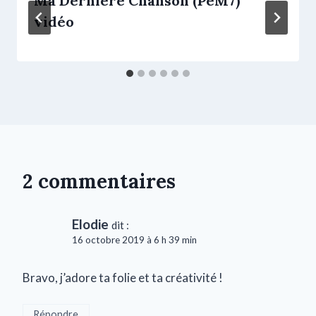
Ma Dernière Chanson (PeM7)
vidéo
2 commentaires
Elodie
dit :
16 octobre 2019 à 6 h 39 min
Bravo, j’adore ta folie et ta créativité !
Répondre