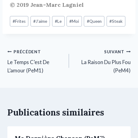
© 2019 Jean-Marc Lagniel
#
Frites
#
J’aime
#
Le
#
Moi
#
Queen
#
Steak
PRÉCÉDENT
SUIVANT
Le Temps C’est De
La Raison Du Plus Fou
L’amour (PeM1)
(PeM4)
Publications similaires