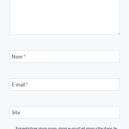
Nom
*
E-mail
*
Site
Enregistrer mon nom, mon e-mail et mon site dans le