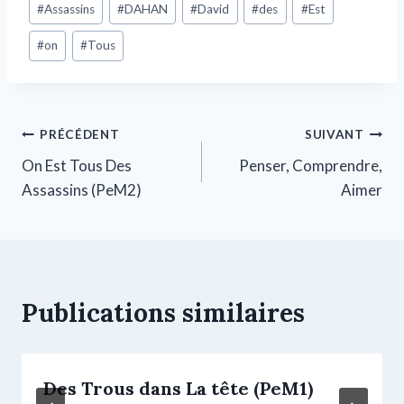
#
Assassins
#
DAHAN
#
David
#
des
#
Est
#
on
#
Tous
PRÉCÉDENT
SUIVANT
On Est Tous Des
Penser, Comprendre,
Assassins (PeM2)
Aimer
Publications similaires
Des Trous dans La tête (PeM1)