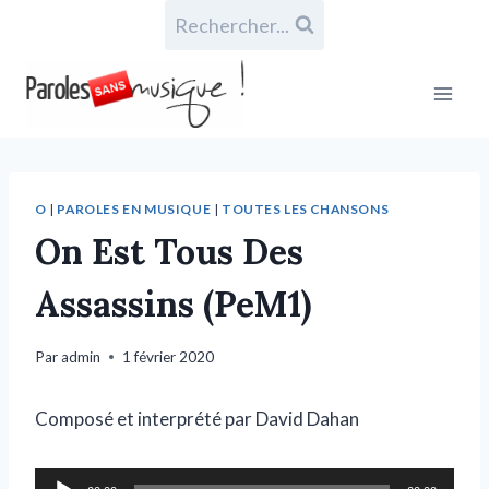
Rechercher...
O
|
PAROLES EN MUSIQUE
|
TOUTES LES CHANSONS
On Est Tous Des
Assassins (PeM1)
Par
admin
1 février 2020
Composé et interprété par David Dahan
L