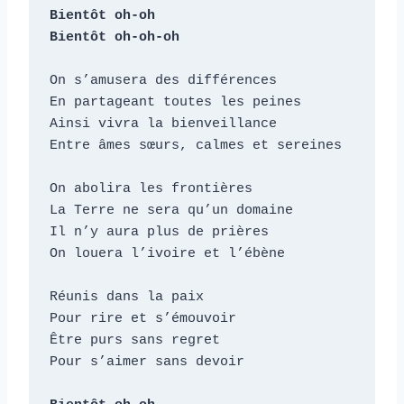
Bientôt oh-oh

Bientôt oh-oh-oh
On s’amusera des différences

En partageant toutes les peines

Ainsi vivra la bienveillance

Entre âmes sœurs, calmes et sereines

On abolira les frontières

La Terre ne sera qu’un domaine

Il n’y aura plus de prières

On louera l’ivoire et l’ébène

Réunis dans la paix

Pour rire et s’émouvoir

Être purs sans regret

Pour s’aimer sans devoir
