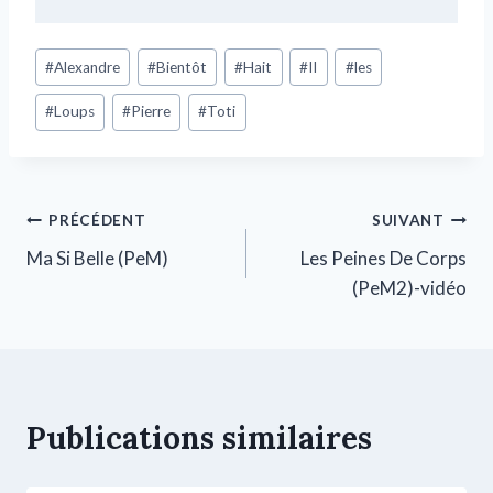
#
Alexandre
#
Bientôt
#
Hait
#
II
#
les
#
Loups
#
Pierre
#
Toti
PRÉCÉDENT
SUIVANT
Ma Si Belle (PeM)
Les Peines De Corps
(PeM2)-vidéo
Publications similaires