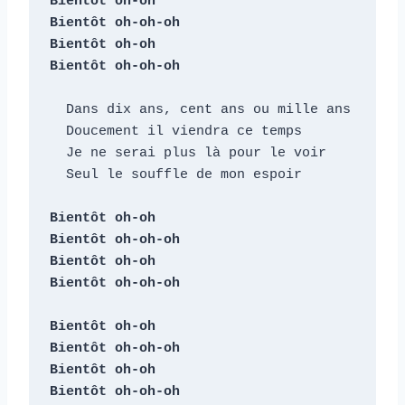
Bientôt oh-oh

Bientôt oh-oh-oh

Bientôt oh-oh

Bientôt oh-oh-oh
  Dans dix ans, cent ans ou mille ans

  Doucement il viendra ce temps

  Je ne serai plus là pour le voir

  Seul le souffle de mon espoir

Bientôt oh-oh

Bientôt oh-oh-oh

Bientôt oh-oh

Bientôt oh-oh-oh

Bientôt oh-oh

Bientôt oh-oh-oh

Bientôt oh-oh

Bientôt oh-oh-oh