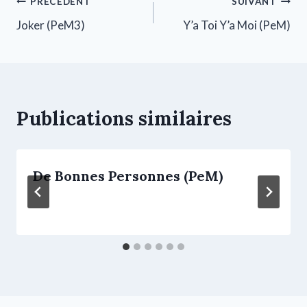
PRÉCÉDENT
SUIVANT
Joker (PeM3)
Y’a Toi Y’a Moi (PeM)
Publications similaires
De Bonnes Personnes (PeM)