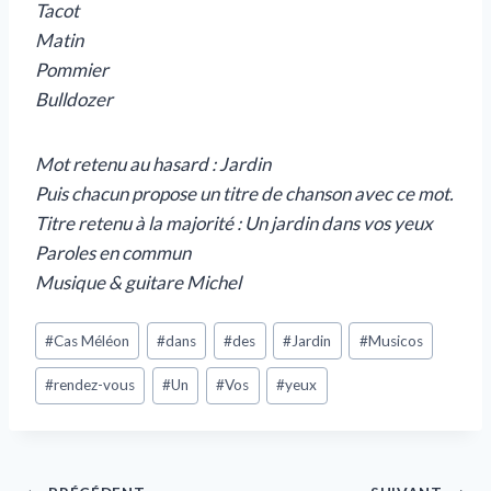
Tacot
Matin
Pommier
Bulldozer
Mot retenu au hasard : Jardin
Puis chacun propose un titre de chanson avec ce mot.
Titre retenu à la majorité : Un jardin dans vos yeux
Paroles en commun
Musique & guitare Michel
#
Cas Méléon
#
dans
#
des
#
Jardin
#
Musicos
#
rendez-vous
#
Un
#
Vos
#
yeux