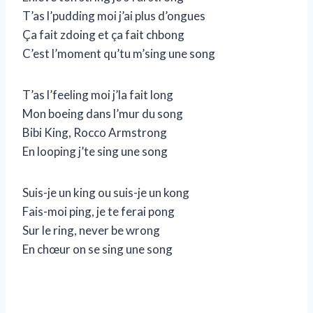
T’as l’pudding moi j’ai plus d’ongues
Ça fait zdoing et ça fait chbong
C’est l’moment qu’tu m’sing une song
T’as l’feeling moi j’la fait long
Mon boeing dans l’mur du song
Bibi King, Rocco Armstrong
En looping j’te sing une song
Suis-je un king ou suis-je un kong
Fais-moi ping, je te ferai pong
Sur le ring, never be wrong
En chœur on se sing une song