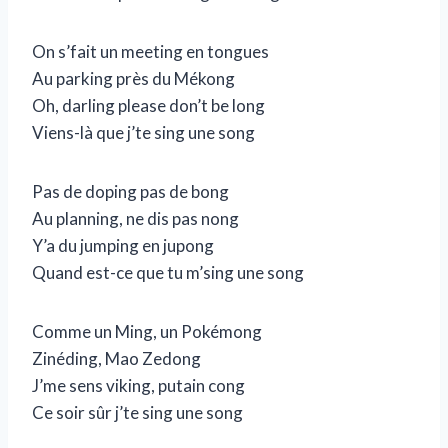
On s’fait un meeting en tongues
Au parking près du Mékong
Oh, darling please don’t be long
Viens-là que j’te sing une song
Pas de doping pas de bong
Au planning, ne dis pas nong
Y’a du jumping en jupong
Quand est-ce que tu m’sing une song
Comme un Ming, un Pokémong
Zinéding, Mao Zedong
J’me sens viking, putain cong
Ce soir sûr j’te sing une song