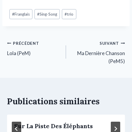
#
Franglais
#
Sing-Song
#
trio
PRÉCÉDENT
SUIVANT
Lola (PeM)
Ma Dernière Chanson
(PeM5)
Publications similaires
Sur La Piste Des Éléphants