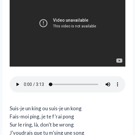
Suis-je un king ou suis-je un kong
Fais-moi ping, je te f’rai pong
Sur le ring, là, don’t be wrong
J’voudrais que tu m’sing une song