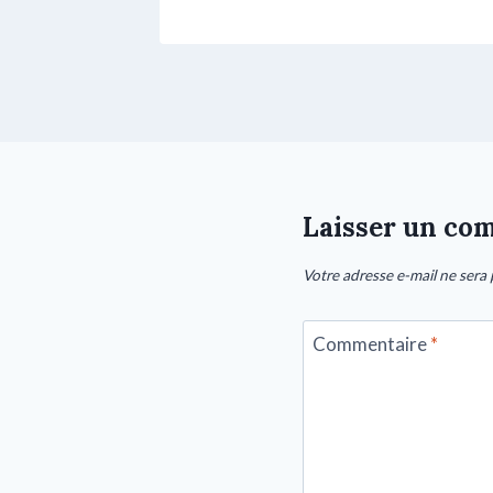
Laisser un co
Votre adresse e-mail ne sera 
Commentaire
*