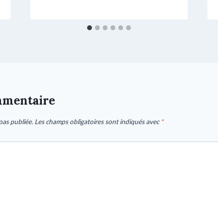
mmentaire
pas publiée.
Les champs obligatoires sont indiqués avec
*