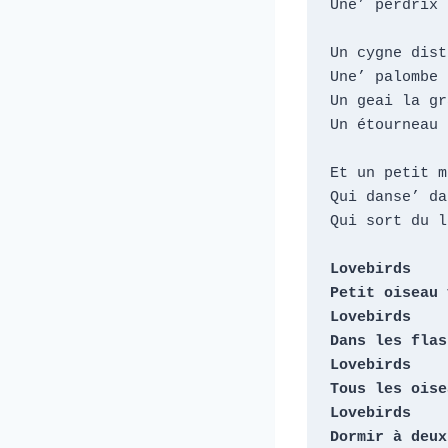
Une’ perdrix 
Un cygne dist
Une’ palombe 
Un geai la gr
Un étourneau 
Et un petit m
Qui danse’ da
Qui sort du lo
Lovebirds

Petit oiseau 
Lovebirds

Dans les flas
Lovebirds

Tous les oise
Lovebirds

Dormir à deux