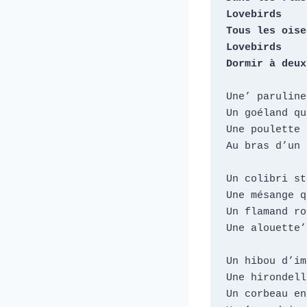
Lovebirds

Tous les oise
Lovebirds

Dormir à deux
Une’ paruline
Un goéland qu
Une poulette 
Au bras d’un 
Un colibri st
Une mésange q
Un flamand ro
Une alouette’
Un hibou d’im
Une hirondell
Un corbeau en