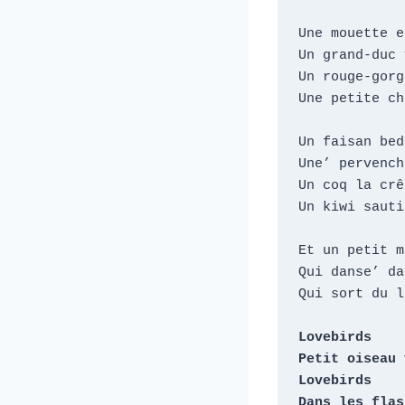
Une mouette e
Un grand-duc 
Un rouge-gorg
Une petite ch
Un faisan bed
Une’ pervench
Un coq la crê
Un kiwi sauti
Et un petit m
Qui danse’ da
Qui sort du lo
Lovebirds

Petit oiseau 
Lovebirds

Dans les flas