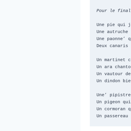
Pour le final
Une pie qui j
Une autruche 
Une paonne’ q
Deux canaris 
Un martinet c
Un ara chanto
Un vautour de
Un dindon bie
Une’ pipistre
Un pigeon qui
Un cormoran q
Un passereau 