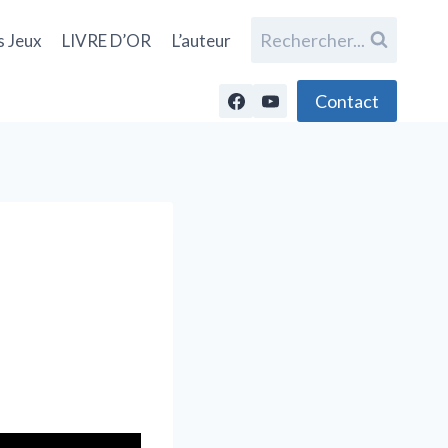
Rechercher...
s Jeux
LIVRE D’OR
L’auteur
Contact