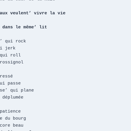
aux veulent’ vivre la vie

 dans le même’ lit
’ qui rock

i jerk

qui roll

rossignol

ressé

ui passe

se’ qui plane

 déplumée

patience

e du bourg

core beau
