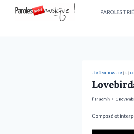
PAROLES TRIÉ
JÉRÔME KASLER
|
L
|
LE
Lovebird
Par
admin
1 novemb
Composé et interp