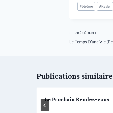
#
Jérôme
#
Kasler
PRÉCÉDENT
Le Temps D’une Vie (P
Publications similaire
 (PeM1)
Le Prochain Rendez-vous