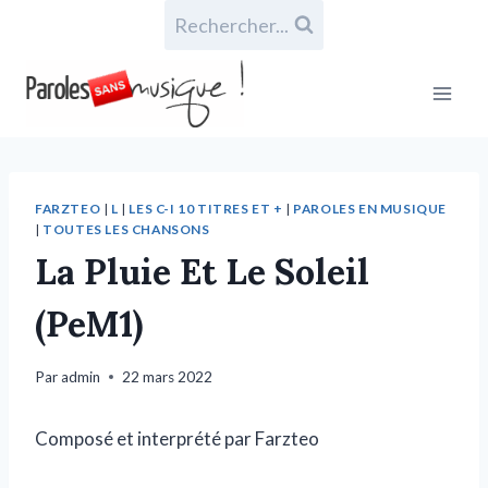
Rechercher...
FARZTEO
|
L
|
LES C-I 10 TITRES ET +
|
PAROLES EN MUSIQUE
|
TOUTES LES CHANSONS
La Pluie Et Le Soleil
(PeM1)
Par
admin
22 mars 2022
Composé et interprété par Farzteo