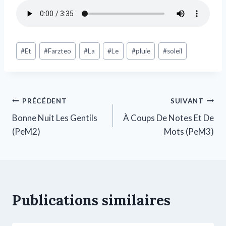
#
Et
#
Farzteo
#
La
#
Le
#
pluie
#
soleil
PRÉCÉDENT
SUIVANT
Bonne Nuit Les Gentils
À Coups De Notes Et De
(PeM2)
Mots (PeM3)
Publications similaires