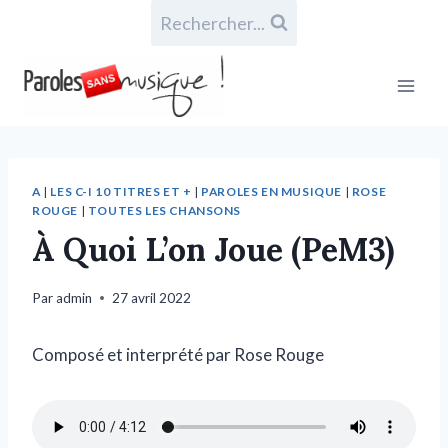
Rechercher...
A
|
LES C-I 10 TITRES ET +
|
PAROLES EN MUSIQUE
|
ROSE
ROUGE
|
TOUTES LES CHANSONS
À Quoi L’on Joue (PeM3)
Par
admin
27 avril 2022
Composé et interprété par Rose Rouge