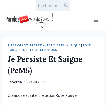
Rechercher...
J
|
LES C-I 10 TITRES ET +
|
PAROLES EN MUSIQUE
|
ROSE
ROUGE
|
TOUTES LES CHANSONS
Je Persiste Et Saigne
(PeM5)
Par
admin
27 avril 2022
Composé et interprété par Rose Rouge