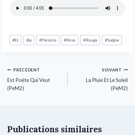
#
Et
#
je
#
Persiste
#
Rose
#
Rouge
#
Saigne
PRÉCÉDENT
SUIVANT
Est Poète Qui Veut
La Pluie Et Le Soleil
(PeM2)
(PeM2)
Publications similaires