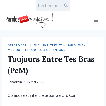
Rechercher...
GÉRARD CARLI
|
LES C-I 20 TITRES ET +
|
PAROLES EN
MUSIQUE
|
T
|
TOUTES LES CHANSONS
Toujours Entre Tes Bras
(PeM)
Par
admin
29 mai 2022
Composé et interprété par Gérard Carli