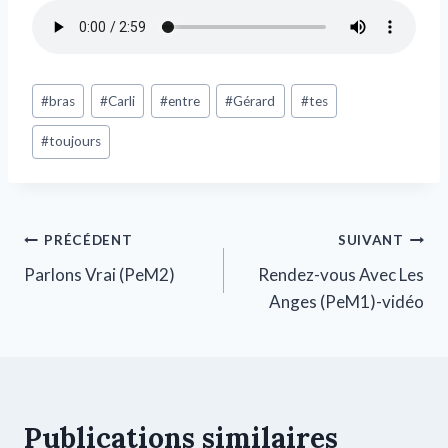
#
bras
#
Carli
#
entre
#
Gérard
#
tes
#
toujours
PRÉCÉDENT
SUIVANT
Parlons Vrai (PeM2)
Rendez-vous Avec Les
Anges (PeM1)-vidéo
Publications similaires