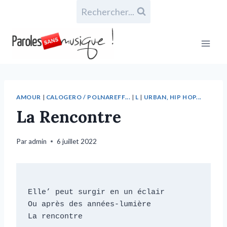
Rechercher...
AMOUR
|
CALOGERO / POLNAREFF...
|
L
|
URBAN, HIP HOP...
La Rencontre
Par
admin
6 juillet 2022
Elle’ peut surgir en un éclair

Ou après des années-lumière

La rencontre
