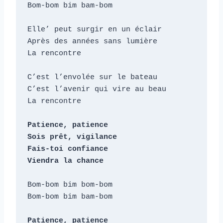
Bom-bom bim bam-bom

Elle’ peut surgir en un éclair

Après des années sans lumière

La rencontre

C’est l’envolée sur le bateau

C’est l’avenir qui vire au beau

La rencontre

Patience, patience

Sois prêt, vigilance

Fais-toi confiance

Viendra la chance
Bom-bom bim bom-bom

Bom-bom bim bam-bom

Patience, patience
