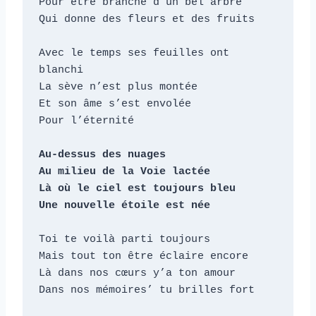
Pour être branche d’un bel arbre

Qui donne des fleurs et des fruits

Avec le temps ses feuilles ont 
blanchi

La sève n’est plus montée

Et son âme s’est envolée

Pour l’éternité

Au-dessus des nuages

Au milieu de la Voie lactée

Là où le ciel est toujours bleu

Une nouvelle étoile est née
Toi te voilà parti toujours

Mais tout ton être éclaire encore

Là dans nos cœurs y’a ton amour

Dans nos mémoires’ tu brilles fort
