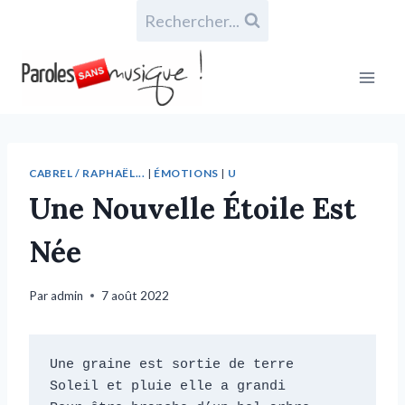
Rechercher...
CABREL / RAPHAËL...
|
ÉMOTIONS
|
U
Une Nouvelle Étoile Est
Née
Par
admin
7 août 2022
Une graine est sortie de terre

Soleil et pluie elle a grandi
