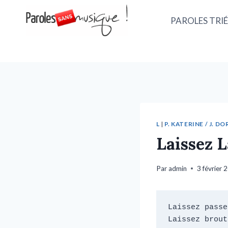
PAROLES TRIÉ
L
|
P. KATERINE / J. DOR
Laissez L
Par
admin
3 février 
Laissez passe
Laissez brout