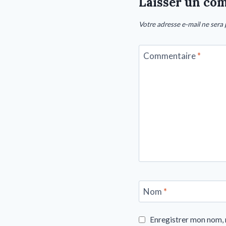
Laisser un co
Votre adresse e-mail ne sera 
Commentaire
*
Nom
*
Enregistrer mon nom, 