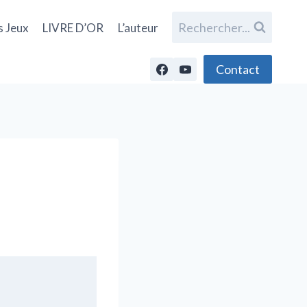
Rechercher...
s Jeux
LIVRE D’OR
L’auteur
Contact