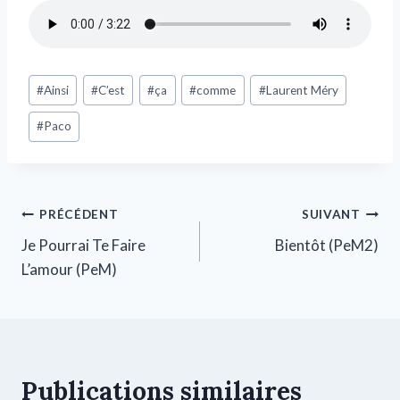
#
Ainsi
#
C’est
#
ça
#
comme
#
Laurent Méry
#
Paco
PRÉCÉDENT
SUIVANT
Je Pourrai Te Faire
Bientôt (PeM2)
L’amour (PeM)
Publications similaires