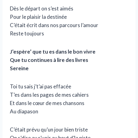
Dès le départ on s’est aimés
Pour le plaisir la destinée
C’était écrit dans nos parcours l’amour
Reste toujours
J’espère’ que tu es dans le bon vivre
Que tu continues à lire des livres
Sereine
Toi tu sais j’t’ai pas effacée
T’es dans les pages de mes cahiers
Et dans le cœur de mes chansons
Au diapason
C’était prévu qu’un jour bien triste
On s’dise au r’voir au bout d’la piste