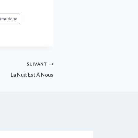
#
musique
SUIVANT
La Nuit Est À Nous