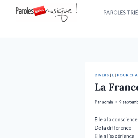
PAROLES TRIÉ
DIVERS
|
L
|
POUR CH
La Franc
Par
admin
9 septem
Elle a la conscience
De la différence
Elle a l’expérience