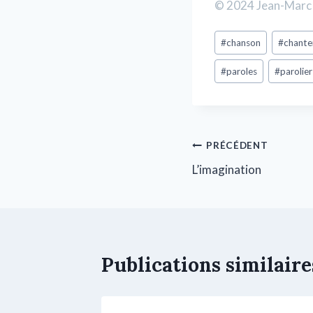
© 2024 Jean-Marc 
#
chanson
#
chante
#
paroles
#
parolier
PRÉCÉDENT
L’imagination
Publications similaire