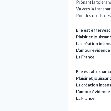
Prônant la toléran
Va vers la transpa
Pour les droits dès
Elle est efferves
Plaisir et jouissan
La création inten
L’amour évidence
La France
Elle est alternanc
Plaisir et jouissan
La création inten
L’amour évidence
La France