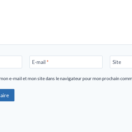
E-mail
*
Site
mon e-mail et mon site dans le navigateur pour mon prochain comm