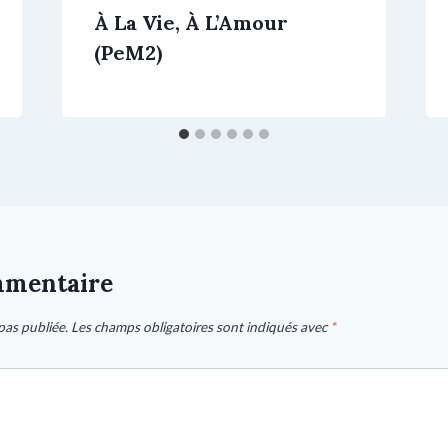
À La Vie, À L’Amour
(PeM2)
mmentaire
pas publiée.
Les champs obligatoires sont indiqués avec
*