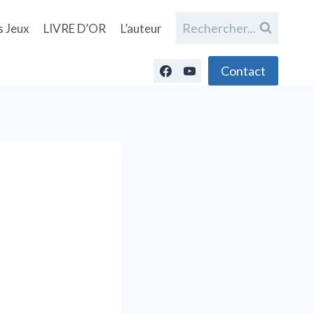
Rechercher...
s Jeux
LIVRE D’OR
L’auteur
Contact