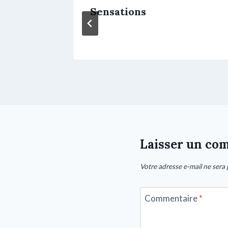
 D’être
Sensations
Laisser un co
Votre adresse e-mail ne sera 
Commentaire
*