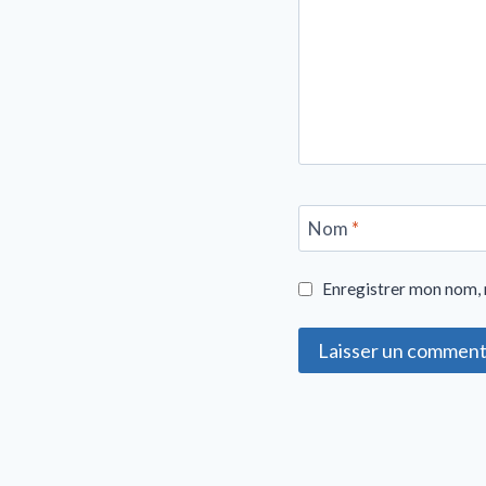
Nom
*
Enregistrer mon nom, 