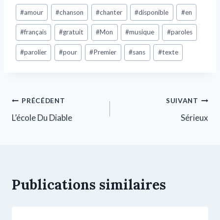
#
amour
#
chanson
#
chanter
#
disponible
#
en
#
français
#
gratuit
#
Mon
#
musique
#
paroles
#
parolier
#
pour
#
Premier
#
sans
#
texte
PRÉCÉDENT
SUIVANT
L’école Du Diable
Sérieux
Publications similaires