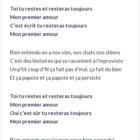
Toi tu restes et resteras toujours
Mon premier amour
C’est écrit tu resteras toujours
Mon premier amour
Bien entendu on a nos vies, nos chats nos chiens
C’est des histoires qui se racontent à l’mproviste
Un p’tit coup d’fil ça fait pas d’mal, ça fait du bien
Et ça papote et ça papote et ça persiste
Toi tu restes et resteras toujours
Mon premier amour
Oui c’est sûr tu resteras toujours
Mon premier amour
Bien entendu moi j’ai mon cœur bien accroché