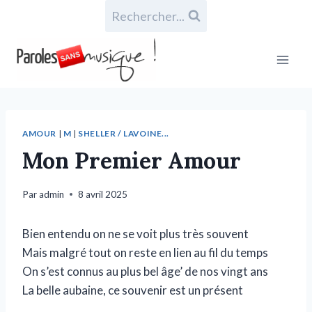
Rechercher...
AMOUR
|
M
|
SHELLER / LAVOINE...
Mon Premier Amour
Par
admin
8 avril 2025
Bien entendu on ne se voit plus très souvent
Mais malgré tout on reste en lien au fil du temps
On s’est connus au plus bel âge’ de nos vingt ans
La belle aubaine, ce souvenir est un présent