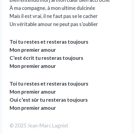
À ma compagne, à mon ultime dulcinée
Mais il est vrai, il ne faut pas se le cacher
Un véritable amour ne peut pas s’oublier
Toi tu restes et resteras toujours
Mon premier amour
C’est écrit tu resteras toujours
Mon premier amour
Toi tu restes et resteras toujours
Mon premier amour
Oui c’est sûr tu resteras toujours
Mon premier amour
© 2025 Jean-Marc Lagniel