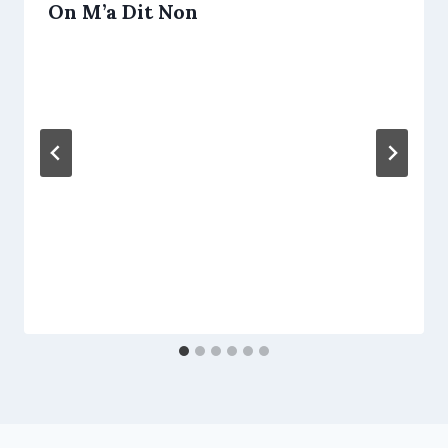
On M’a Dit Non