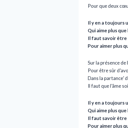
Pour que deux cœu
Il y en a toujours 
Qui aime plus que 
Il faut savoir êtr
Pour aimer plus qu
Sur la présence de
Pour être sûr d’avo
Dans la partance’ 
Il faut que l’âme so
Il y en a toujours 
Qui aime plus que 
Il faut savoir êtr
Pour aimer plus qu