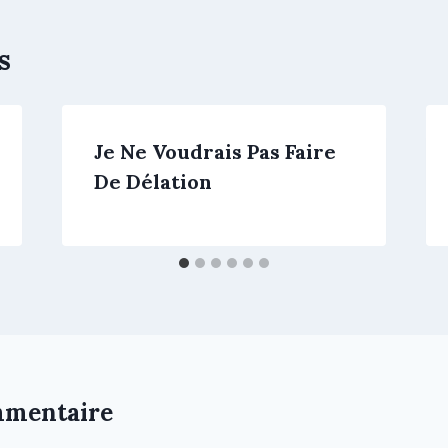
s
Je Ne Voudrais Pas Faire
De Délation
mmentaire