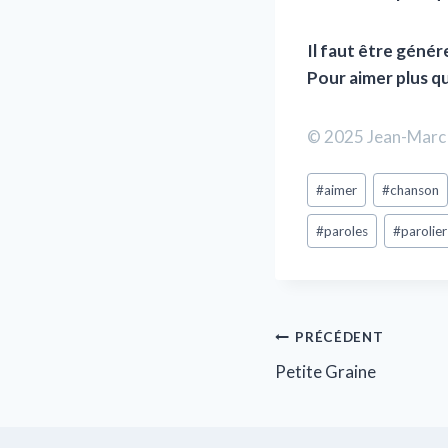
Il faut être géné
Pour aimer plus qu
© 2025 Jean-Marc 
#
aimer
#
chanson
#
paroles
#
parolier
PRÉCÉDENT
Petite Graine