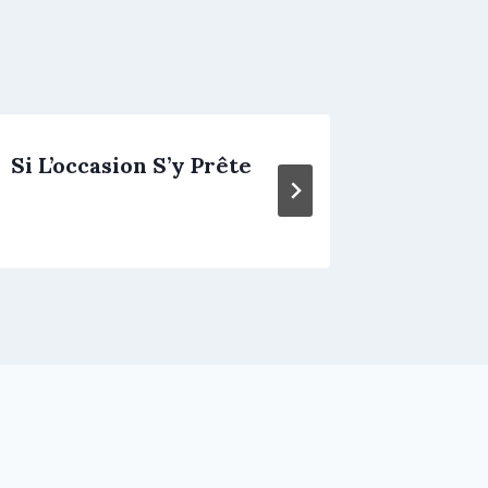
Si L’occasion S’y Prête
Allons 