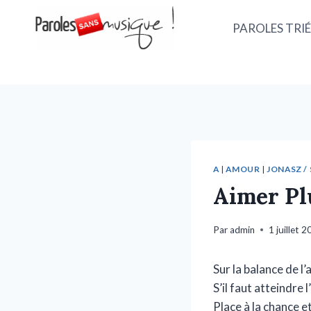
PAROLES TRIÉ
A
|
AMOUR
|
JONASZ / 
Aimer Pl
Par
admin
1 juillet 
Sur la balance de l
S’il faut atteindre l
Place à la chance e