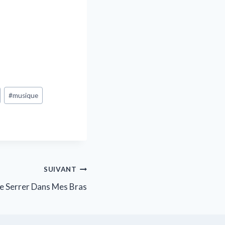
#
musique
SUIVANT
Te Serrer Dans Mes Bras