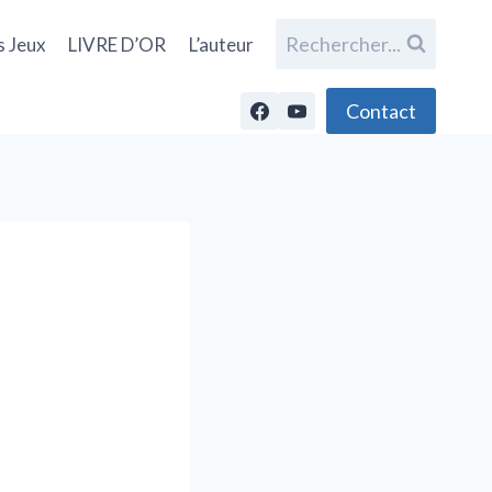
Rechercher...
s Jeux
LIVRE D’OR
L’auteur
Contact