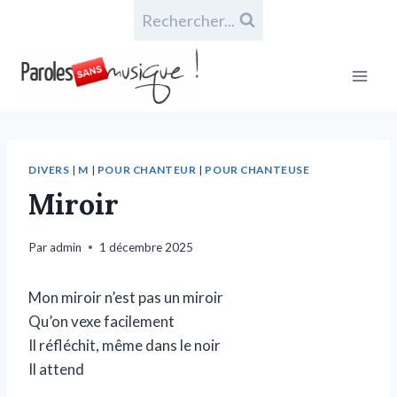
Rechercher...
DIVERS
|
M
|
POUR CHANTEUR
|
POUR CHANTEUSE
Miroir
Par
admin
1 décembre 2025
Mon miroir n’est pas un miroir
Qu’on vexe facilement
Il réfléchit, même dans le noir
Il attend