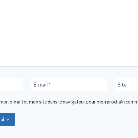
E-mail
*
Site
mon e-mail et mon site dans le navigateur pour mon prochain comm