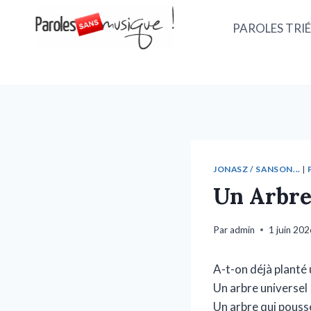
PAROLES TRIÉ
JONASZ / SANSON...
|
Un Arbre
Par
admin
1 juin 20
A-t-on déjà planté 
Un arbre universel
Un arbre qui pouss