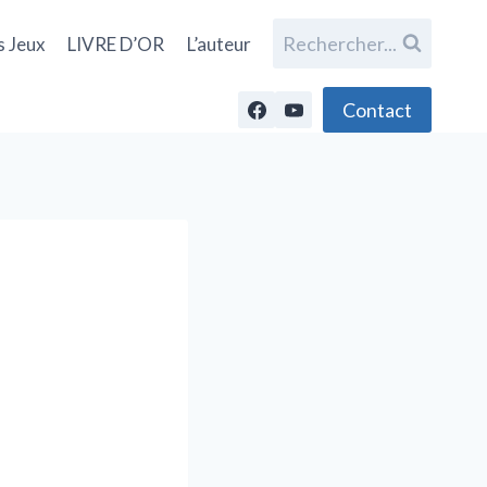
Rechercher...
s Jeux
LIVRE D’OR
L’auteur
Contact