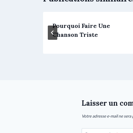
e T’aime
Pourquoi Faire Une
Chanson Triste
Laisser un co
Votre adresse e-mail ne sera 