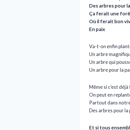
Des arbres pour la
Ça ferait une for
Où il ferait bon vi
En paix
Va-t-on enfin plant
Un arbre magnifiq
Un arbre qui pouss
Un arbre pour la pa
Même si c’est déjà 
On peut en replant
Partout dans notr
Des arbres pour la 
Et si tous ensemb