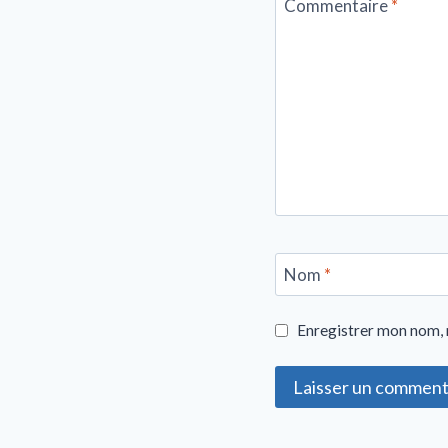
Commentaire
*
Nom
*
Enregistrer mon nom, 