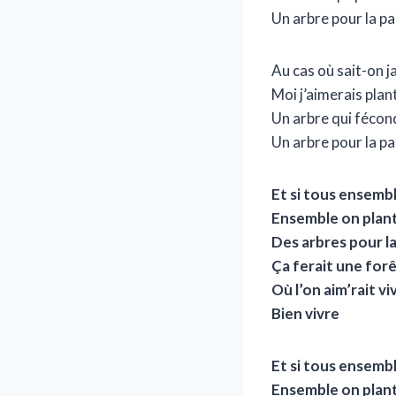
Un arbre pour la pa
Au cas où sait-on j
Moi j’aimerais plan
Un arbre qui fécon
Un arbre pour la pa
Et si tous ensemb
Ensemble on plant
Des arbres pour la
Ça ferait une for
Où l’on aim’rait vi
Bien vivre
Et si tous ensemb
Ensemble on plant