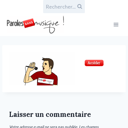
Rechercher...
Laisser un commentaire
Votre adresse e-mail ne sera pas publiée.
Les champs