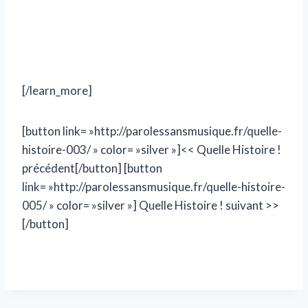
[/learn_more]
[button link= »http://parolessansmusique.fr/quelle-
histoire-003/ » color= »silver »]<< Quelle Histoire !
précédent[/button] [button
link= »http://parolessansmusique.fr/quelle-histoire-
005/ » color= »silver »] Quelle Histoire ! suivant >>
[/button]