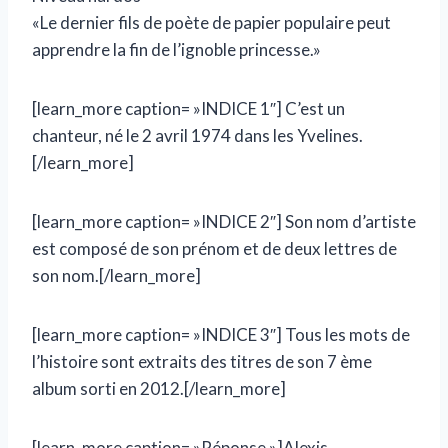
«Le dernier fils de poète de papier populaire peut
apprendre la fin de l’ignoble princesse.»
[learn_more caption= »INDICE 1″] C’est un
chanteur, né le 2 avril 1974 dans les Yvelines.
[/learn_more]
[learn_more caption= »INDICE 2″] Son nom d’artiste
est composé de son prénom et de deux lettres de
son nom.[/learn_more]
[learn_more caption= »INDICE 3″] Tous les mots de
l’histoire sont extraits des titres de son 7 ème
album sorti en 2012.[/learn_more]
[learn_more caption= »Réponse »]Alexis