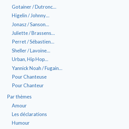
Gotainer / Dutronc…
Higelin / Johnny…
Jonasz / Sanson…
Juliette / Brassens…
Perret / Sébastien…
Sheller / Lavoine…
Urban, Hip Hop…
Yannick Noah / Fugain…
Pour Chanteuse
Pour Chanteur
Par thèmes
Amour
Les déclarations
Humour