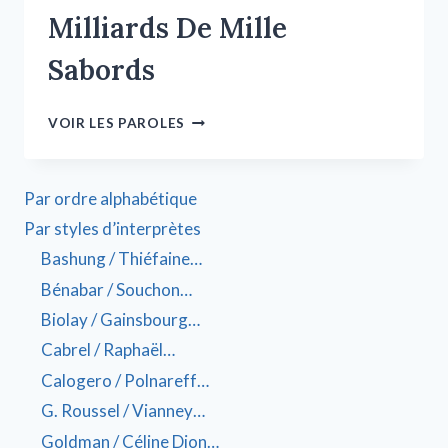
Milliards De Mille
Sabords
VOIR LES PAROLES
Par ordre alphabétique
Par styles d’interprètes
Bashung / Thiéfaine…
Bénabar / Souchon…
Biolay / Gainsbourg…
Cabrel / Raphaël…
Calogero / Polnareff…
G. Roussel / Vianney…
Goldman / Céline Dion…