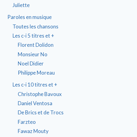
Juliette
Paroles en musique
Toutes les chansons
Les c-i 5 titres et +
Florent Dolidon
Monsieur No
Noel Didier
Philippe Moreau
Les c-i 10 titres et +
Christophe Bavoux
Daniel Ventosa
De Brics et de Trocs
Farzteo
Fawaz Mouty