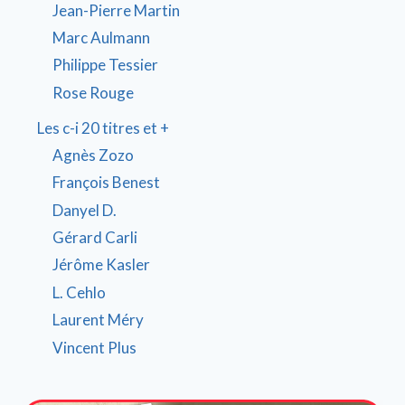
Jean-Pierre Martin
Marc Aulmann
Philippe Tessier
Rose Rouge
Les c-i 20 titres et +
Agnès Zozo
François Benest
Danyel D.
Gérard Carli
Jérôme Kasler
L. Cehlo
Laurent Méry
Vincent Plus