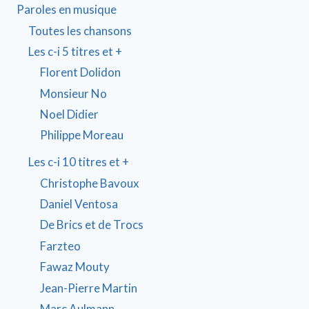
Paroles en musique
Toutes les chansons
Les c-i 5 titres et +
Florent Dolidon
Monsieur No
Noel Didier
Philippe Moreau
Les c-i 10 titres et +
Christophe Bavoux
Daniel Ventosa
De Brics et de Trocs
Farzteo
Fawaz Mouty
Jean-Pierre Martin
Marc Aulmann