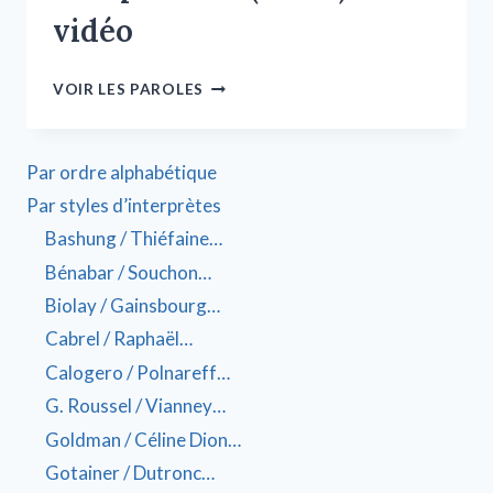
vidéo
VOIR LES PAROLES
Par ordre alphabétique
Par styles d’interprètes
Bashung / Thiéfaine…
Bénabar / Souchon…
Biolay / Gainsbourg…
Cabrel / Raphaël…
Calogero / Polnareff…
G. Roussel / Vianney…
Goldman / Céline Dion…
Gotainer / Dutronc…