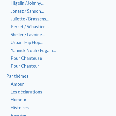
Higelin / Johnny…
Jonasz / Sanson…
Juliette / Brassens…
Perret / Sébastien…
Sheller / Lavoine…
Urban, Hip Hop…
Yannick Noah / Fugain…
Pour Chanteuse
Pour Chanteur
Par thèmes
Amour
Les déclarations
Humour
Histoires
Pensées