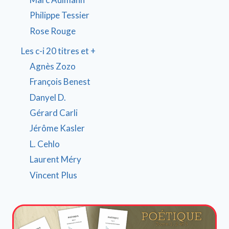
Philippe Tessier
Rose Rouge
Les c-i 20 titres et +
Agnès Zozo
François Benest
Danyel D.
Gérard Carli
Jérôme Kasler
L. Cehlo
Laurent Méry
Vincent Plus