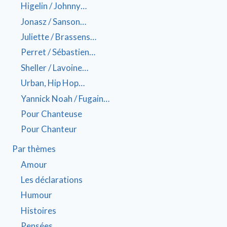
Higelin / Johnny…
Jonasz / Sanson…
Juliette / Brassens…
Perret / Sébastien…
Sheller / Lavoine…
Urban, Hip Hop…
Yannick Noah / Fugain…
Pour Chanteuse
Pour Chanteur
Par thèmes
Amour
Les déclarations
Humour
Histoires
Pensées