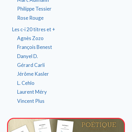
Philippe Tessier
Rose Rouge
Les c-i 20 titres et +
Agnès Zozo
François Benest
Danyel D.
Gérard Carli
Jérôme Kasler
L. Cehlo
Laurent Méry
Vincent Plus