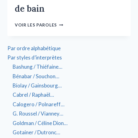
de bain
VOIR LES PAROLES
Par ordre alphabétique
Par styles d’interprètes
Bashung / Thiéfaine…
Bénabar / Souchon…
Biolay / Gainsbourg…
Cabrel / Raphaël…
Calogero / Polnareff…
G. Roussel / Vianney…
Goldman / Céline Dion…
Gotainer / Dutronc…