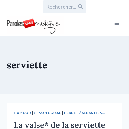
Rechercher...
serviette
HUMOUR
|
L
|
NON CLASSÉ
|
PERRET / SÉBASTIEN...
La valse* de la serviette