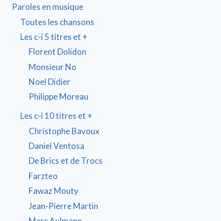
Paroles en musique
Toutes les chansons
Les c-i 5 titres et +
Florent Dolidon
Monsieur No
Noel Didier
Philippe Moreau
Les c-i 10 titres et +
Christophe Bavoux
Daniel Ventosa
De Brics et de Trocs
Farzteo
Fawaz Mouty
Jean-Pierre Martin
Marc Aulmann