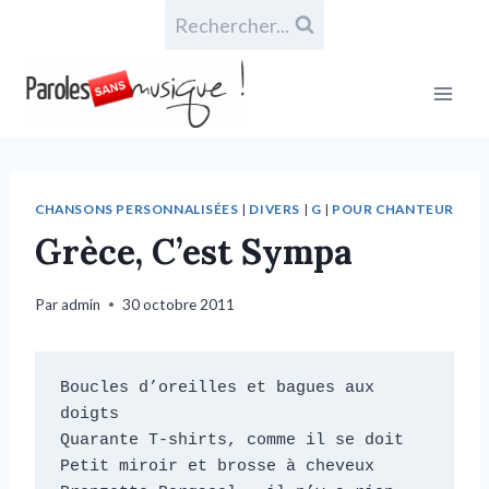
Rechercher...
CHANSONS PERSONNALISÉES
|
DIVERS
|
G
|
POUR CHANTEUR
Grèce, C’est Sympa
Par
admin
30 octobre 2011
Boucles d’oreilles et bagues aux 
doigts

Quarante T-shirts, comme il se doit

Petit miroir et brosse à cheveux
