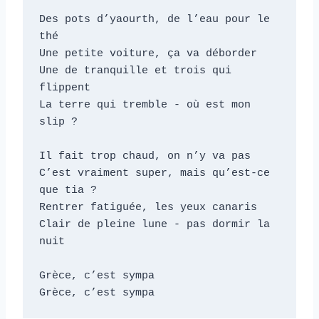
Des pots d’yaourth, de l’eau pour le 
thé

Une petite voiture, ça va déborder

Une de tranquille et trois qui 
flippent

La terre qui tremble - où est mon 
slip ?

Il fait trop chaud, on n’y va pas

C’est vraiment super, mais qu’est-ce 
que tia ?

Rentrer fatiguée, les yeux canaris

Clair de pleine lune - pas dormir la 
nuit

Grèce, c’est sympa

Grèce, c’est sympa