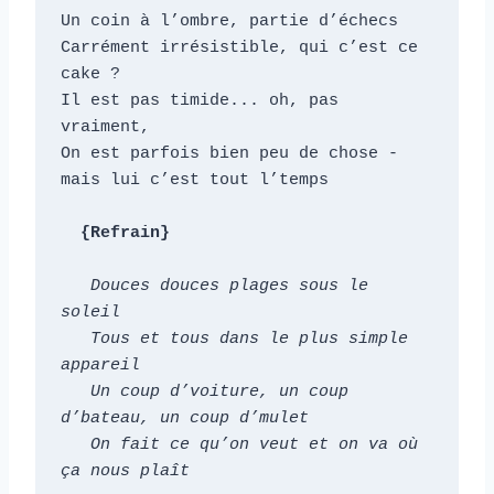
Un coin à l’ombre, partie d’échecs

Carrément irrésistible, qui c’est ce 
cake ?

Il est pas timide... oh, pas 
vraiment,

On est parfois bien peu de chose - 
mais lui c’est tout l’temps

  {Refrain}
   Douces douces plages sous le 
soleil

   Tous et tous dans le plus simple 
appareil

   Un coup d’voiture, un coup 
d’bateau, un coup d’mulet

   On fait ce qu’on veut et on va où 
ça nous plaît