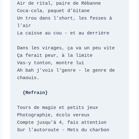
Air de rital, paire de Rébanne

Coca-cola, paquet d’Gitane

Un trou dans l’short, les fesses à 
l’air

La caisse au cou - et au derrière

Dans les virages, ça va un peu vite

Ça ferait peur, à la limite

Vas-y tonton, montre lui

Ah bah j’vois l’genre - le genre de 
chaouis.

  {Refrain}
Tours de magie et petits jeux

Photographie, écolo vereux

Compte jusqu’à 4, fais attention

Sur l’autoroute - Mets du charbon
