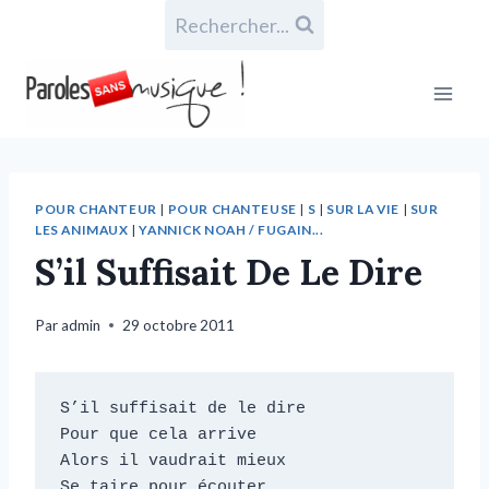
Rechercher...
POUR CHANTEUR
|
POUR CHANTEUSE
|
S
|
SUR LA VIE
|
SUR
LES ANIMAUX
|
YANNICK NOAH / FUGAIN...
S’il Suffisait De Le Dire
Par
admin
29 octobre 2011
S’il suffisait de le dire

Pour que cela arrive

Alors il vaudrait mieux

Se taire pour écouter
