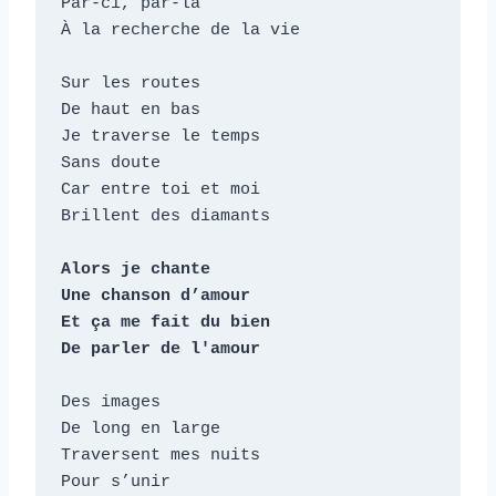
Par-ci, par-là

À la recherche de la vie

Sur les routes

De haut en bas

Je traverse le temps

Sans doute

Car entre toi et moi

Brillent des diamants

Alors je chante

Une chanson d’amour

Et ça me fait du bien

De parler de l'amour
Des images

De long en large

Traversent mes nuits

Pour s’unir
