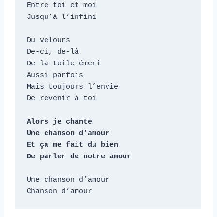
Entre toi et moi

Jusqu’à l’infini

Du velours

De-ci, de-là

De la toile émeri

Aussi parfois

Mais toujours l’envie

De revenir à toi

Alors je chante

Une chanson d’amour

Et ça me fait du bien

De parler de notre amour
Une chanson d’amour

Chanson d’amour