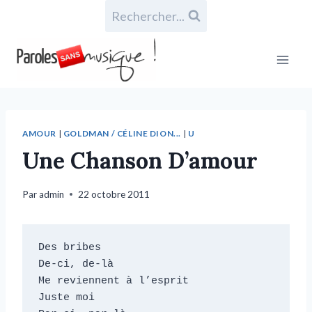
Rechercher...
AMOUR
|
GOLDMAN / CÉLINE DION...
|
U
Une Chanson D’amour
Par
admin
22 octobre 2011
Des bribes

De-ci, de-là

Me reviennent à l’esprit

Juste moi
